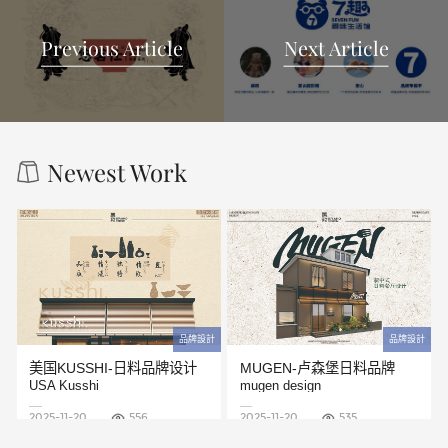
Previous Article
Next Article
Newest Work
品牌設計
品牌設計
美国KUSSHI-日料品牌设计
MUGEN-卢森堡日料品牌
USA Kusshi
mugen design
2025-11-20
556
2025-11-20
535