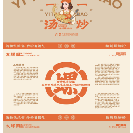
在线客服
1858779