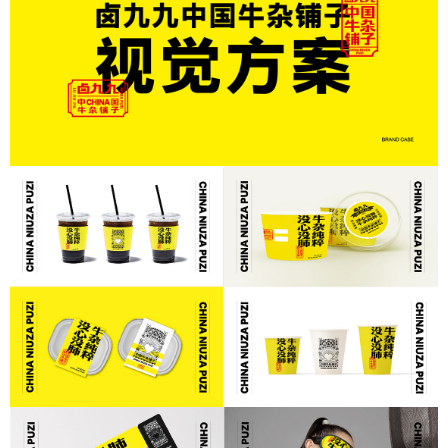
在线客服
1858779
首页
商業設計