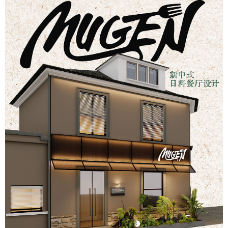
在线客服
1858779