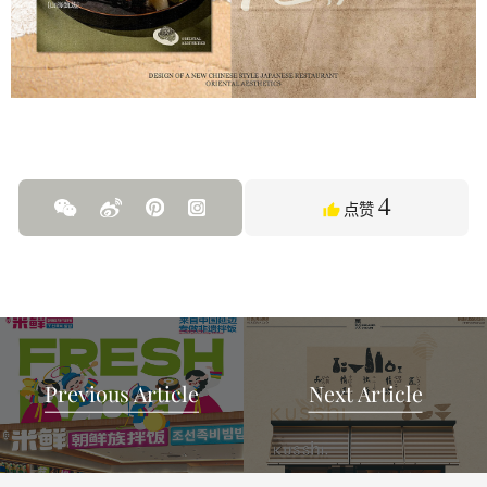
4
点赞
Previous Article
Next Article