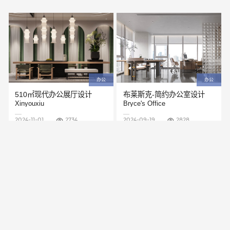
办公
办公
510㎡现代办公展厅设计
布莱斯克-简约办公室设计
Xinyouxiu
Bryce's Office
2024-11-01
2734
2024-09-19
2828