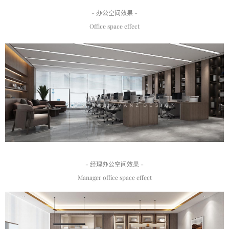
- 办公空间效果 -
Office space effect
首页
商業設計
住宅設計
品牌設計
關于萬致
- 经理办公空间效果 -
Manager office space effect