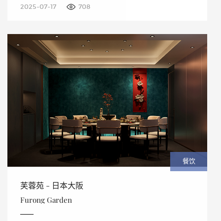
2025-07-17
708
餐饮
芙蓉苑 - 日本大阪
Furong Garden