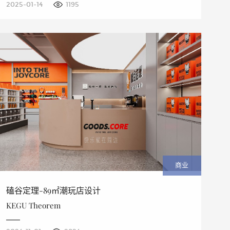
2025-01-14
1195
商业
磕谷定理-89㎡潮玩店设计
KEGU Theorem