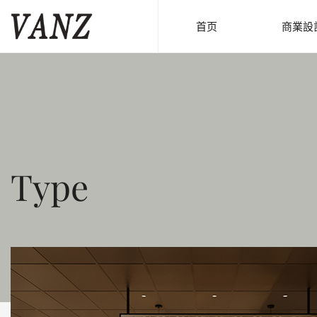
首页
商業設
Type