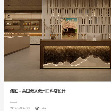
鳍匠 - 美国俄亥俄州日料店设计
2026-03-09
347