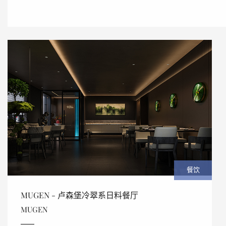
餐饮
MUGEN - 卢森堡冷翠系日料餐厅
MUGEN