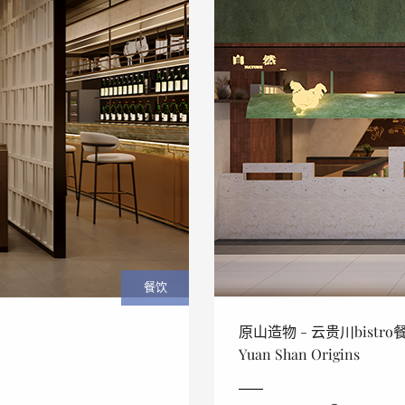
餐饮
原山造物 - 云贵川bistr
Yuan Shan Origins