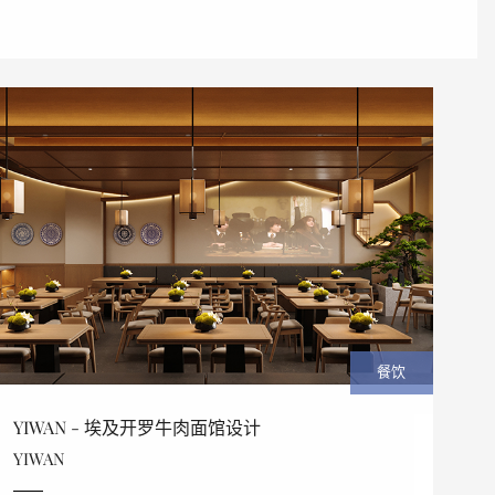
餐饮
YIWAN - 埃及开罗牛肉面馆设计
YIWAN