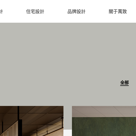
計
住宅設計
品牌設計
關于萬致
全部