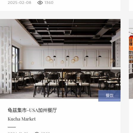
2025-02-08
1360
餐饮
龟兹集市-USA加州餐厅
Kucha Market