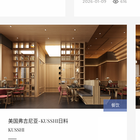
2026-01-09
616
餐饮
美国弗吉尼亚-KUSSHI日料
KUSSHI