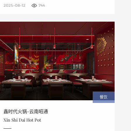
2025-08-12
744
餐饮
鑫时代火锅-云南昭通
Xin Shi Dai Hot Pot