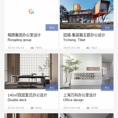
办公
办公
榕鼎集团办公室设计
喆城-集装箱主题办公设计
Rongding group
Yicheng, Tibet
2022-03-01
2705
2022-02-28
2242
办公
办公
140㎡双层复式办公设计
上海万科办公室设计
Double deck
Office design
2022-02-01
3106
2021-09-09
2039